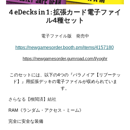
4 eDecks in 1 : 拡張カード電子ファイ
ル4種セット
電子ファイル版 発売中
https://newgamesorder.booth.pm/items/4157180
https://newgamesorder.gumroad.com/l/yoghr
このセットには、以下の4つの『パラノイア【リブーテッ
ド】』用拡張デッキの電子ファイルが収められていま
す。
さらなる【検閲済】結社
RAM《ランダム・アクセス・ミーム》
完全に安全な装備