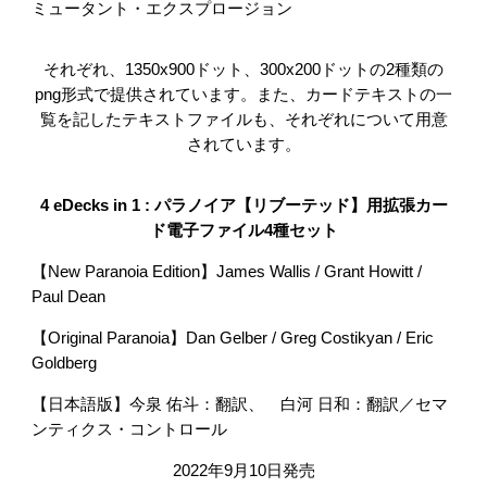
ミュータント・エクスプロージョン
それぞれ、1350x900ドット、300x200ドットの2種類の
png形式で提供されています。また、カードテキストの一
覧を記したテキストファイルも、それぞれについて用意
されています。
4 eDecks in 1 : パラノイア【リブーテッド】用拡張カー
ド電子ファイル4種セット
【New Paranoia Edition】James Wallis / Grant Howitt /
Paul Dean
【Original Paranoia】Dan Gelber / Greg Costikyan / Eric
Goldberg
【日本語版】今泉 佑斗：翻訳、 白河 日和：翻訳／セマ
ンティクス・コントロール
2022年9月10日発売