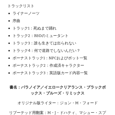
トラックリスト
ライナーノーツ
序曲
トラック1：死ぬまで踊れ
トラック2：R&Dのミュータント
トラック3：誰も生きては出られない
トラック4：何で道路でしないんだい？
ボーナストラック1：NPCおよびボット一覧
ボーナストラック2：作成済キャラクター
ボーナストラック3：英語版カード内容一覧
書名：パラノイア／イエロークリアランス・ブラックボ
ックス・ブルーズ・リミックス
オリジナル版ライター：ジョン・M・フォード
リブーテッド用翻案：M・J・ドハティ、マシュー・スプ