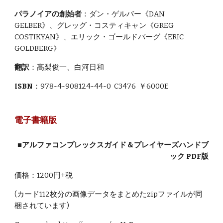
パラノイアの創始者
：ダン・ゲルバー《DAN
GELBER》、グレッグ・コスティキャン《GREG
COSTIKYAN》、エリック・ゴールドバーグ《ERIC
GOLDBERG》
翻訳
：髙梨俊一、白河日和
ISBN
：978-4-908124-44-0 C3476 ￥6000E
電子書籍版
■アルファコンプレックスガイド＆プレイヤーズハンドブ
ック PDF版
価格：1200円+税
(カード112枚分の画像データをまとめたzipファイルが同
梱されています)