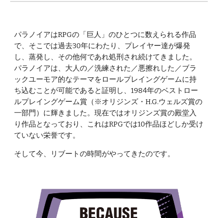
パラノイアはRPGの「巨人」のひとつに数えられる作品
で、そこでは過去30年にわたり、プレイヤー達が爆発
し、蒸発し、その他何であれ処刑され続けてきました。
パラノイアは、大人の／洗練された／悪擦れした／ブラ
ックユーモア的なテーマをロールプレイングゲームに持
ち込むことが可能であると証明し、1984年のベストロー
ルプレイングゲーム賞（※オリジンズ・H.G.ウェルズ賞の
一部門）に輝きました。現在ではオリジンズ賞の殿堂入
り作品となっており、これはRPGでは10作品ほどしか受け
ていない栄誉です。
そして今、リブートの時間がやってきたのです。