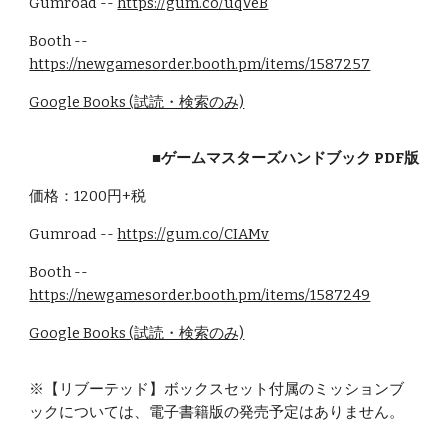
Gumroad --
https://gum.co/uqVeB
Booth --
https://newgamesorder.booth.pm/items/1587257
Google Books (試読・検索のみ)
■ゲームマスターズハンドブック PDF版
価格：1200円+税
Gumroad --
https://gum.co/CIAMv
Booth --
https://newgamesorder.booth.pm/items/1587249
Google Books (試読・検索のみ)
※【リブーテッド】ボックスセット付属のミッションブ
ックについては、電子書籍版の発売予定はありません。