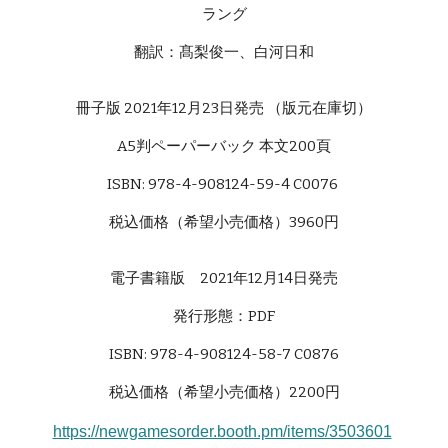
ラング
翻訳：髙梨俊一、白河日和
冊子版 2021年12月23日発売 （版元在庫切）
A5判ペーパーバック 本文200頁
ISBN: 978-4-908124-59-4 C0076
税込価格（希望小売価格）3960円
電子書籍版 2021年12月14日発売
発行形態：PDF
ISBN: 978-4-908124-58-7 C0876
税込価格（希望小売価格）2200円
https://newgamesorder.booth.pm/items/3503601