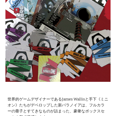
世界的ゲームデザイナーであるJames Wallisと手下《ミニ
オン》たちがデベロップした新パラノイアは、フルカラ
ーの冊子とすてきなものが詰まった、豪奢なボックスセ