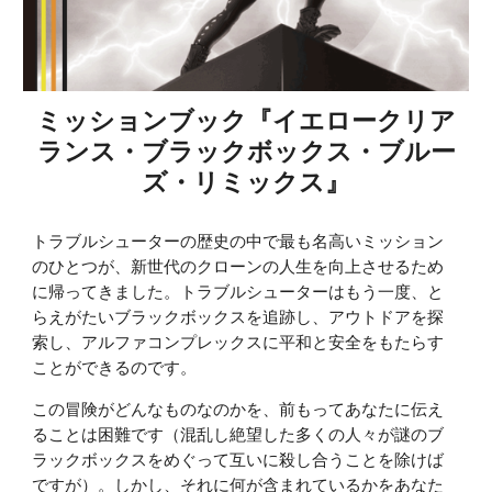
ミッションブック『イエロークリア
ランス・ブラックボックス・ブルー
ズ・リミックス』
トラブルシューターの歴史の中で最も名高いミッション
のひとつが、新世代のクローンの人生を向上させるため
に帰ってきました。トラブルシューターはもう一度、と
らえがたいブラックボックスを追跡し、アウトドアを探
索し、アルファコンプレックスに平和と安全をもたらす
ことができるのです。
この冒険がどんなものなのかを、前もってあなたに伝え
ることは困難です（混乱し絶望した多くの人々が謎のブ
ラックボックスをめぐって互いに殺し合うことを除けば
ですが）。しかし、それに何が含まれているかをあなた