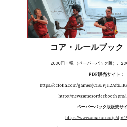
コア・ルールブック
2000円 + 税 （ペーパーバック版）、20
PDF販売サイト：
https://ccfolia.com/games/jC1SBPJH2AfdLI
https://newgamesorder.booth.pm/
ペーパーバック版販売サ
https://www.amazon.co.jp/dp/