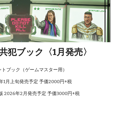
共犯ブック〈1月発売〉
ントブック（ゲームマスター用）
26年1月上旬発売予定 予価2000円+税
2026年2月発売予定 予価3000円+税