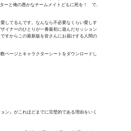
ーターと俺の愚かなチームメイトどもに死を！ で、
愛してるんです。なんなら不必要なくらい愛しす
デザイナーのひとりが一番最初に遊んだセッション
、ですからこの最新版を皆さんにお届けする人間の
数ページとキャラクターシートをダウンロードし
ション』がこれほどまでに完璧的である理由をいく