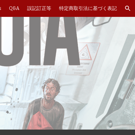
s
Q&A
誤記訂正等
特定商取引法に基づく表記
ion