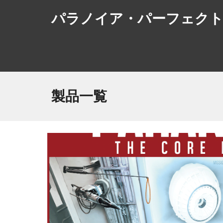
パラノイア
・パーフェク
製品一覧