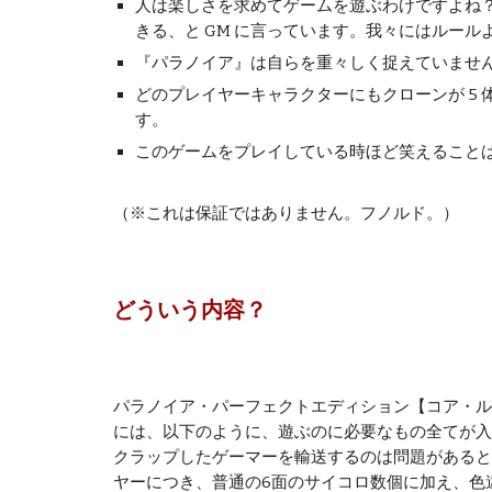
人は楽しさを求めてゲームを遊ぶわけですよね
きる、と GM に言っています。我々にはルー
『パラノイア』は自らを重々しく捉えていませ
どのプレイヤーキャラクターにもクローンが 5
す。
このゲームをプレイしている時ほど笑えること
（※これは保証ではありません。フノルド。）
どういう内容？
パラノイア・パーフェクトエディション【コア・ル
には、以下のように、遊ぶのに必要なもの全てが入
クラップしたゲーマーを輸送するのは問題があると
ヤーにつき、普通の6面のサイコロ数個に加え、色