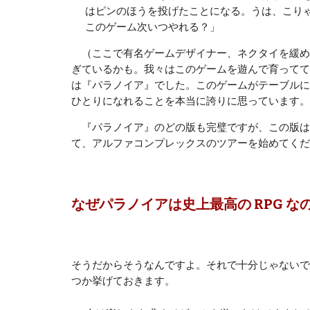
はピンのほうを投げたことになる。うは、こり
このゲーム次いつやれる？」
（ここで有名ゲームデザイナー、ネクタイを緩め
ぎているかも。我々はこのゲームを遊んで育ってて
は『パラノイア』でした。このゲームがテーブルに
ひとりになれることを本当に誇りに思っています。
『パラノイア』のどの版も完璧ですが、この版は
て、アルファコンプレックスのツアーを始めてくだ
なぜパラノイアは史上最高の RPG な
そうだからそうなんですよ。それで十分じゃないで
つか挙げておきます。