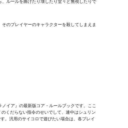
ら、ルールを曲げたり壊したり堂々と無視したりで
。
く、そのプレイヤーのキャラクターを殺してしまえま
パラノイア』の最新版コア・ルールブックです。ここ
U のくだらない指令のせいでして、連中はシュリン
です。汎用のサイコロで遊びたい場合は、各プレイ