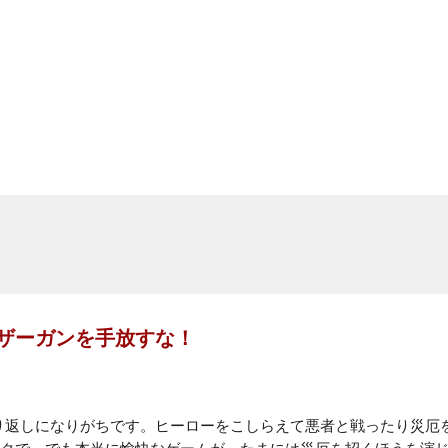
ザーガンを手放すな！
繰り返しになりがちです。ヒーローをこしらえて悪者と戦ったり災厄