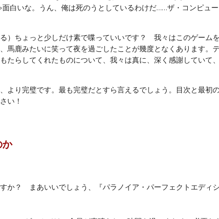
ゃ面白いな。うん、俺は死のうとしているわけだ……ザ・コンピュ
る）ちょっと少しだけ素で喋っていいです？ 我々はこのゲームを
、馬鹿みたいに笑って夜を過ごしたことが幾度となくあります。
もたらしてくれたものについて、我々は真に、深く感謝していて
、より完璧です。最も完璧だとすら言えるでしょう。目次と最初の
さい！
のか
すか？ まあいいでしょう、『パラノイア・パーフェクトエディ