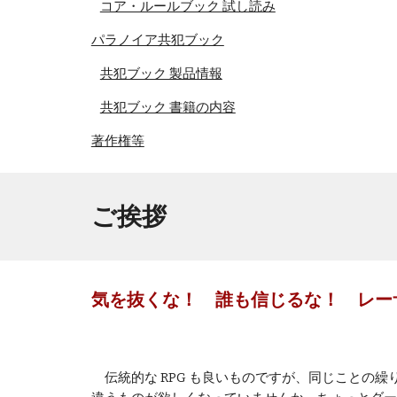
コア・ルールブック 試し読み
パラノイア共犯ブック
共犯ブック 製品情報
共犯ブック 書籍の内容
著作権等
ご挨拶
気を抜くな！ 誰も信じるな！ レー
伝統的な RPG も良いものですが、同じことの