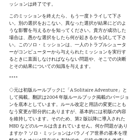
ッションは終了です。
このミッションを終えたら、もう一度トライして下さ
い。別の選択をおこない、異なった選択が結果にどのよ
うな影響を与えるかを知ってください。貴方が成功した
場合は、愚かな選択をしたら何が起きるかを試して下さ
い。このソロ・ミッションは、一人のトラブルシュータ
ーがコンピューターから与えられたミッションを実行す
るときに直面しなければならない問題や、そこでの決断
とその結果についての知識を与えます。
****
◇元は初版ルールブックに「A Solitaire Adventure」と
して掲載。翻訳は2004 年版ルールブック掲載のバージョ
ンを底本としています。ルール改定と用語の変更にとも
なう変更が部分的にありますが、基本的には初版の内容
を維持しています。そのため、第2 版以降に導入された
MBD などのルールは含まれていません。何か問題があり
ますか？ ソロ・ミッションはパラノイア世界の基本を理