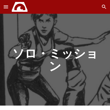
Skip to main content
Skip to navigation
ソロ・ミッショ
ン