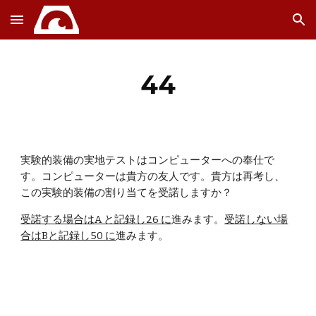
Skip to main content
Skip to navigation
44
実験的装備の実地テストはコンピューターへの奉仕で
す。コンピューターは貴方の友人です。貴方は再考し、
この実験的装備の割り当てを受諾しますか？
受諾する場合はA と記録し26 に
進みます。
受諾しない場
合はBと記録し50 に
進みます。